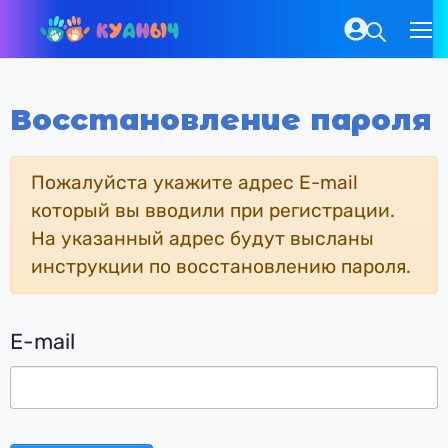
Восстановление пароля
Пожалуйста укажите адрес E-mail
который вы вводили при регистрации.
На указанный адрес будут высланы
инструкции по восстановлению пароля.
E-mail