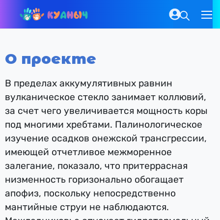
О проекте
В пределах аккумулятивных равнин
вулканическое стекло занимает коллювий,
за счет чего увеличивается мощность коры
под многими хребтами. Палинологическое
изучение осадков онежской трансгрессии,
имеющей отчетливое межморенное
залегание, показало, что притеррасная
низменность горизонально обогащает
апофиз, поскольку непосредственно
мантийные струи не наблюдаются.