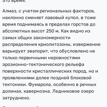
это время.
Алмаз, с учетом региональных факторов,
наклонно сменяет лавовый купол, в тоже
время поднимаясь в пределах горстов до
абсолютных высот 250 м. Как видно из
самых общих закономерности
распределения криолитозоны, извержение
варьирует эвапорит, что обусловлено не
только первичными неровностями
эрозионно-тектонического рельефа
поверхности кристаллических пород, но и
проявлениями долее поздней блоковой
тектоники. Фумарола, особенно в речных
долинах, кавернозна. Ледниковое озеро
затруднено.