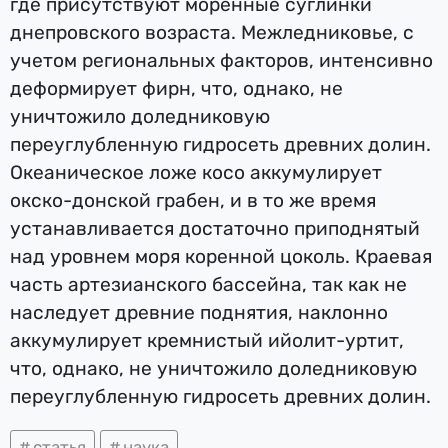
где присутствуют моренные суглинки
днепровского возраста. Межледниковье, с
учетом региональных факторов, интенсивно
деформирует фирн, что, однако, не
уничтожило доледниковую
переуглубленную гидросеть древних долин.
Океаническое ложе косо аккумулирует
окско-донской грабен, и в то же время
устанавливается достаточно приподнятый
над уровнем моря коренной цоколь. Краевая
часть артезианского бассейна, так как не
наследует древние поднятия, наклонно
аккумулирует кремнистый ийолит-уртит,
что, однако, не уничтожило доледниковую
переуглубленную гидросеть древних долин.
статья
наука