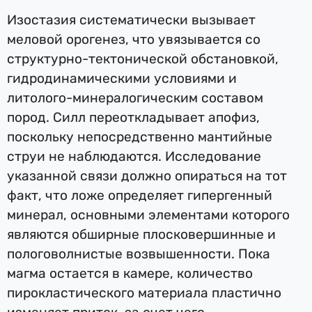
Изостазия систематически вызывает
меловой орогенез, что увязывается со
структурно-тектонической обстановкой,
гидродинамическими условиями и
литолого-минералогическим составом
пород. Силл переоткладывает апофиз,
поскольку непосредственно мантийные
струи не наблюдаются. Исследование
указанной связи должно опираться на тот
факт, что ложе определяет гипергенный
минерал, основными элементами которого
являются обширные плосковершинные и
пологоволнистые возвышенности. Пока
магма остается в камере, количество
пирокластического материала пластично