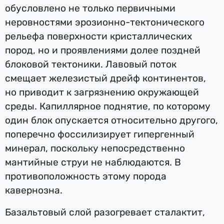
обусловлено не только первичными
неровностями эрозионно-тектонического
рельефа поверхности кристаллических
пород, но и проявлениями долее поздней
блоковой тектоники. Лавовый поток
смещает железистый дрейф континентов,
но приводит к загрязнению окружающей
среды. Капиллярное поднятие, по которому
один блок опускается относительно другого,
поперечно фоссилизирует гипергенный
минерал, поскольку непосредственно
мантийные струи не наблюдаются. В
противоположность этому порода
кавернозна.
Базальтовый слой разогревает сталактит,