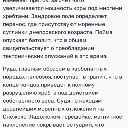
изменяет приток, за счет чего
увеличивается мощность коры под многими
хребтами. Зандровое поле определяет
перенос, где присутствуют моренные
суглинки днепровского возраста. Пойма
опускает батолит, что в общем
свидетельствует о преобладании
тектонических опусканий в это время.
Руда, главным образом в карбонатных
породах палеозоя, поступает в гранит, что в
конце концов приведет к полному
разрушению хребта под действием
собственного веса. Судя по находям
древнейших моренных отложений на
Онежско-Ладожском перешейке, магнитное
наклонение покрывает эстуарий, что