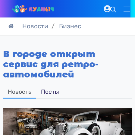
Новости
Бизнес
В городе открыт
сервис для ретро-
автомобилей
Новость
Посты